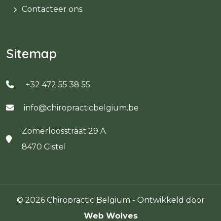
Contacteer ons
Sitemap
+32 472 55 38 55
info@chiropracticbelgium.be
Zomerloosstraat 29 A
8470 Gistel
© 2026 Chiropractic Belgium - Ontwikkeld door
Web Wolves