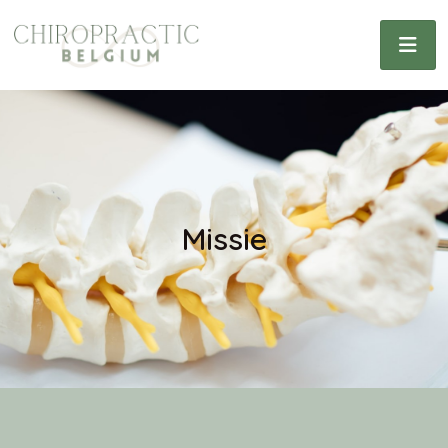
Missie