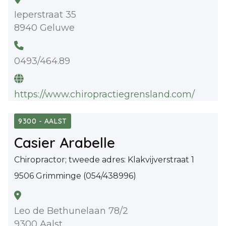
Ieperstraat 35
8940 Geluwe
0493/464.89
https://www.chiropractiegrensland.com/
9300 - AALST
Casier Arabelle
Chiropractor; tweede adres: Klakvijverstraat 1
9506 Grimminge (054/438996)
Leo de Bethunelaan 78/2
9300 Aalst