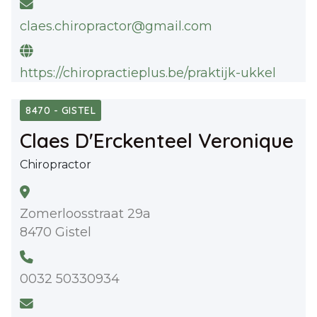
claes.chiropractor@gmail.com
https://chiropractieplus.be/praktijk-ukkel
8470 - GISTEL
Claes D'Erckenteel Veronique
Chiropractor
Zomerloosstraat 29a
8470 Gistel
0032 50330934