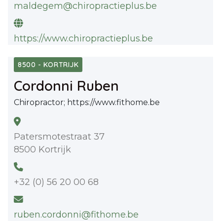
maldegem@chiropractieplus.be
https://www.chiropractieplus.be
8500 - KORTRIJK
Cordonni Ruben
Chiropractor; https://www.fithome.be
Patersmotestraat 37
8500 Kortrijk
+32 (0) 56 20 00 68
ruben.cordonni@fithome.be