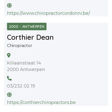
https://www.chiropractorcordonni.be/
2000 - ANTWERPEN
Corthier Dean
Chiropractor
Kiliaanstraat 14
2000 Antwerpen
03/232 02 19
https://corthierchiropractors.be