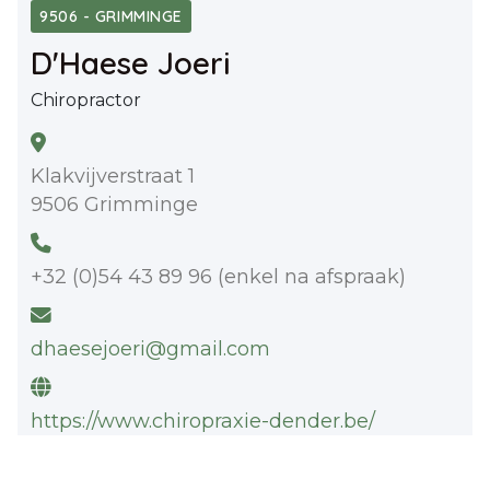
9506 - GRIMMINGE
D'Haese Joeri
Chiropractor
Klakvijverstraat 1
9506 Grimminge
+32 (0)54 43 89 96 (enkel na afspraak)
dhaesejoeri@gmail.com
https://www.chiropraxie-dender.be/