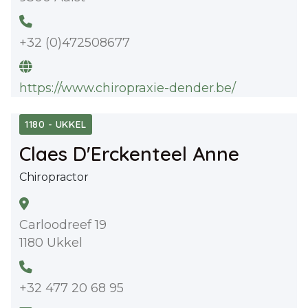
+32 (0)472508677
https://www.chiropraxie-dender.be/
1180 - UKKEL
Claes D'Erckenteel Anne
Chiropractor
Carloodreef 19
1180 Ukkel
+32 477 20 68 95