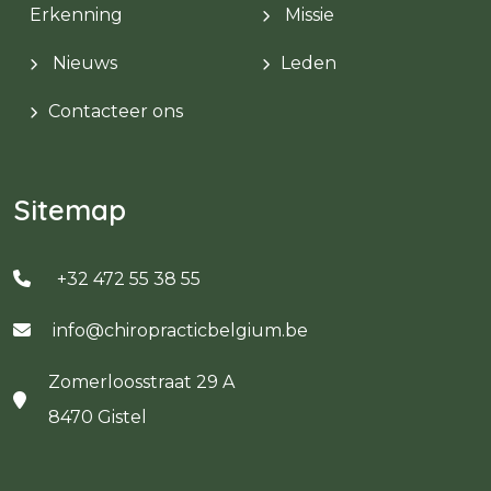
Erkenning
Missie
Nieuws
Leden
Contacteer ons
Sitemap
+32 472 55 38 55
info@chiropracticbelgium.be
Zomerloosstraat 29 A
8470 Gistel