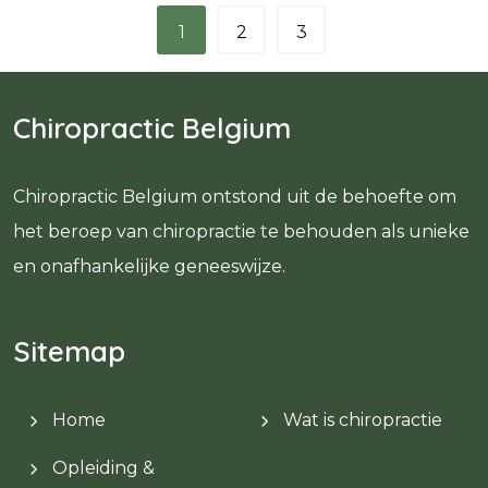
1
2
3
Chiropractic Belgium
Chiropractic Belgium ontstond uit de behoefte om
het beroep van chiropractie te behouden als unieke
en onafhankelijke geneeswijze.
Sitemap
Home
Wat is chiropractie
Opleiding &