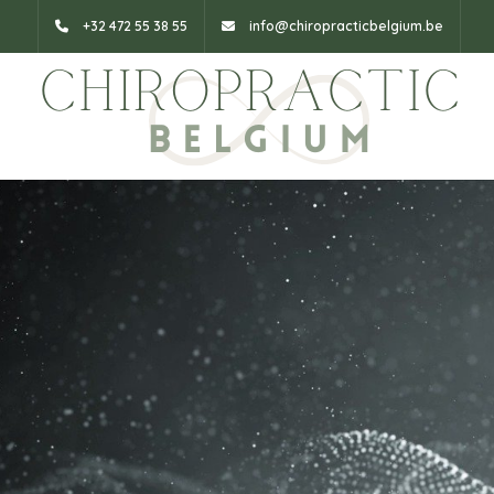
+32 472 55 38 55
info@chiropracticbelgium.be